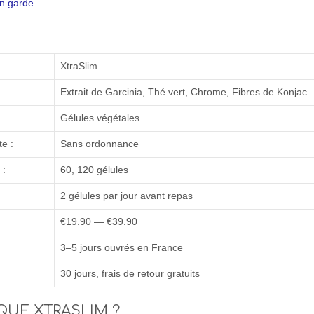
en garde
XtraSlim
Extrait de Garcinia, Thé vert, Chrome, Fibres de Konjac
Gélules végétales
e :
Sans ordonnance
 :
60, 120 gélules
2 gélules par jour avant repas
€19.90 — €39.90
3–5 jours ouvrés en France
30 jours, frais de retour gratuits
QUE XTRASLIM ?