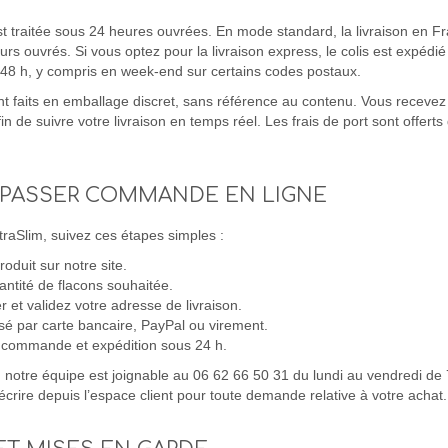
 traitée sous 24 heures ouvrées. En mode standard, la livraison en Fr
ours ouvrés. Si vous optez pour la livraison express, le colis est expédi
à 48 h, y compris en week-end sur certains codes postaux.
t faits en emballage discret, sans référence au contenu. Vous recevez 
n de suivre votre livraison en temps réel. Les frais de port sont offerts
PASSER COMMANDE EN LIGNE
aSlim, suivez ces étapes simples :
roduit sur notre site.
antité de flacons souhaitée.
r et validez votre adresse de livraison.
sé par carte bancaire, PayPal ou virement.
 commande et expédition sous 24 h.
 notre équipe est joignable au 06 62 66 50 31 du lundi au vendredi de 
crire depuis l’espace client pour toute demande relative à votre achat.