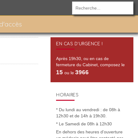
 d'accès
EN CAS D'URGENCE !
Après 19h30, ou en cas de
fermeture du Cabinet, composez le
15
3966
ou le
HORAIRES
* Du lundi au vendredi : de 08h à
12h30 et de 14h à 19h30.
* Le Samedi de 08h à 12h30
En dehors des heures d'ouverture