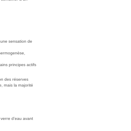
 une sensation de
 thermogenèse,
ins principes actifs
ion des réserves
e, mais la majorité
 verre d’eau avant