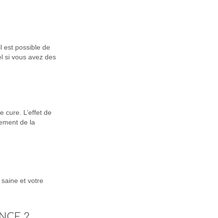
l est possible de
l si vous avez des
 cure. L’effet de
sement de la
 saine et votre
NCE ?