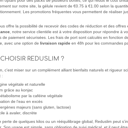
n optant pour des packs de plusieurs boîtes, ce qui réduit le coût unita
ent sur notre site, la gélule revient de €0.75 à €1.00 selon la quantit
itionnement. Les promotions fréquentes vous permettent de réaliser ju
us offre la possibilité de recevoir des codes de réduction et des offres
nance
, notre service clientèle est à votre disposition pour répondre à v
s de paiement sécurisées. Les frais de port sont calculés en fonction de
e, avec une option de
livraison rapide
en 48h pour les commandes pa
CHOISIR REDUSLIM ?
 c'est miser sur un complément alliant bienfaits naturels et rigueur sci
 :
gine végétale et naturelle
im grâce au konjac
étabolisme par la caféine végétale
ination de l’eau en excès
lergènes majeurs (sans gluten, lactose)
ile à avaler, discrète
 perte de quelques kilos ou un rééquilibrage global, Reduslim peut s’in
Son usage est simple, sans obligation de suivi médical, et il peut êtr