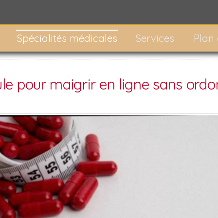
Spécialités médicales
Services
Plan
ule pour maigrir en ligne sans ord