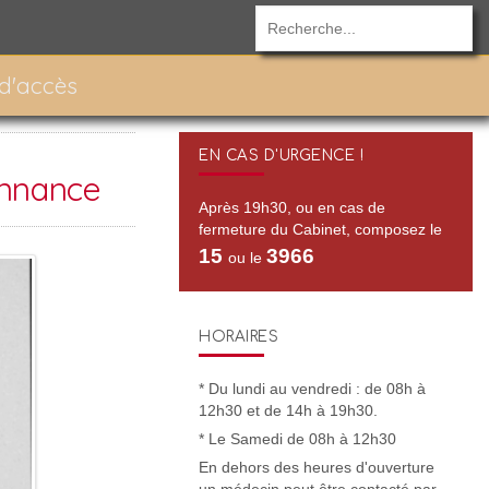
 d'accès
EN CAS D'URGENCE !
onnance
Après 19h30, ou en cas de
fermeture du Cabinet, composez le
15
3966
ou le
HORAIRES
* Du lundi au vendredi : de 08h à
12h30 et de 14h à 19h30.
* Le Samedi de 08h à 12h30
En dehors des heures d'ouverture