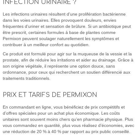
INFECTION URINAIRE ?
Les infections urinaires résultent d’une prolifération bactérienne
dans les voies urinaires. Elles provoquent douleurs, envies
fréquentes d’uriner et sensation de brûlure. Si un antibiotique peut
être prescrit, certaines formules à base de plantes comme
Permixon peuvent soulager naturellement les symptômes et
contribuer à un meilleur confort au quotidien.
Ce produit est formulé pour agir sur la muqueuse de la vessie et la
prostate, afin de réduire les irritations et aider au drainage. Grâce à
son origine végétale, il représente une option douce, sans
ordonnance, pour ceux qui recherchent un soutien différencié aux
traitements traditionnels.
PRIX ET TARIFS DE PERMIXON
En commandant en ligne, vous bénéficiez de prix compétitifs et
d’offres spéciales pour un achat plus économique. Les coûts
unitaires sont souvent moins chers qu’en pharmacie physique. Plus
vous commandez en quantité, plus vous réalisez d’économies, avec
une réduction de 20 % à 40 % par rapport au prix public conseillé.