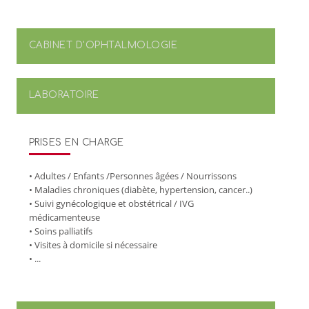
CABINET D'OPHTALMOLOGIE
LABORATOIRE
PRISES EN CHARGE
• Adultes / Enfants /Personnes âgées / Nourrissons
• Maladies chroniques (diabète, hypertension, cancer..)
• Suivi gynécologique et obstétrical / IVG
médicamenteuse
• Soins palliatifs
• Visites à domicile si nécessaire
• ...