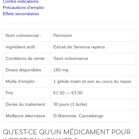
Contre-indications
Précautions d’emploi
Effets secondaires
Nom commercial :
Permixon
Ingrédient actif :
Extrait de Serenoa repens
Conditions de vente :
Sans ordonnance
Doses disponibles :
160 mg
Mode d'emploi :
1 gélule matin et soir au cours du repas.
Prix :
€1.50 — €3.00
Durée du traitement :
30 jours (1 boîte)
Meilleure alternative :
D-Mannose, Canneberge
QU'EST-CE QU'UN MÉDICAMENT POUR