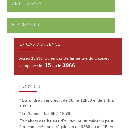
AMBULANCES
PHARMACIES
EN CAS D'URGENCE !
Après 19h30, ou en cas de fermeture du Cabinet,
15
3966
composez le
ou le
HORAIRES
* Du lundi au vendredi : de 08h à 12h30 et de 14h à
19h30.
* Le Samedi de 08h à 12h30
En dehors des heures d'ouverture un médecin peut
être contacté par la régulation au
3966
ou au
15
en