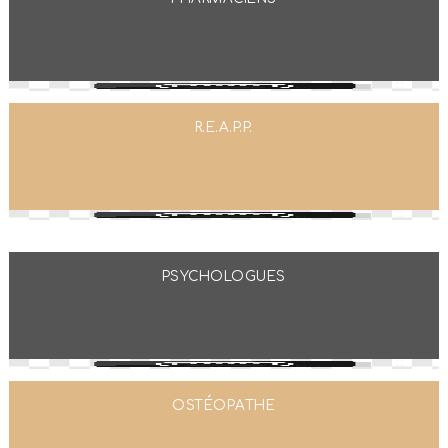
R.E.A.P.P.
PSYCHOLOGUES
OSTÉOPATHE