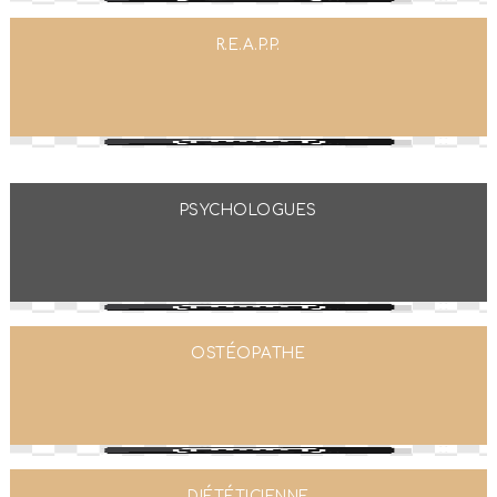
R.E.A.P.P.
PSYCHOLOGUES
OSTÉOPATHE
DIÉTÉTICIENNE