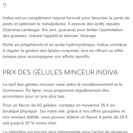
?
Indiva est un complément naturel formulé pour favoriser la perte de
poids et optimiser le métabolisme. Il associe des actifs réputés
(Garcinia cambogia, thé vert, guarana) pour limiter l’assimilation
des graisses, réduire l’appétit et stimuler l’énergie.
Riche en polyphénols et en acide hydroxycitrique, Indiva contribue
à réguler la gestion des lipides corporels, tout en offrant un effet
tonique pour accompagner vos efforts sportifs.
PRIX DES GÉLULES MINCEUR INDIVA
Le tarif des gélules minceur varie selon le conditionnement et le
fournisseur. En ligne, nous proposons régulièrement des
promotions pour un prix plus bas.
Pour un flacon de 60 gélules, comptez en moyenne 35 € en
boutique physique. Sur notre site, grâce à nos offres groupées et
nos remises fidélité, vous pouvez obtenir un flacon à partir de 29 €,
soit jusqu’à 20 % moins cher.
La réduction est encore plus intéressante pour l’achat de plusieurs