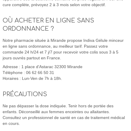
cure complète, prévoyez 2 à 3 mois selon votre objectif.
OÙ ACHETER EN LIGNE SANS
ORDONNANCE ?
Notre pharmacie située à Mirande propose Indiva Gélule minceur
en ligne sans ordonnance, au meilleur tarif. Passez votre
commande 24 h/24 et 7 j/7 pour recevoir votre colis sous 3 à 5
jours ouvrés partout en France.
Adresse : 1 place d'Astarac 32300 Mirande
Téléphone : 06 62 66 50 31
Horaires : Lun-Ven de 7h à 18h.
PRÉCAUTIONS
Ne pas dépasser la dose indiquée. Tenir hors de portée des
enfants. Déconseillé aux femmes enceintes ou allaitantes.
Consultez un professionnel de santé en cas de traitement médical
en cours.