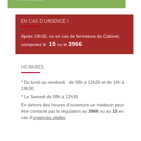
EN CAS D'URGENCE !
Après 19h30, ou en cas de fermeture du Cabinet,
15
3966
composez le
ou le
HORAIRES
* Du lundi au vendredi : de 08h à 12h30 et de 14h à
19h30.
* Le Samedi de 08h à 12h30
En dehors des heures d'ouverture un médecin peut
être contacté par la régulation au
3966
ou au
15
en
cas d'
urgences vitales
.