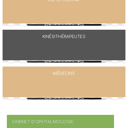
KINÉSITHÉRAPEUTES
MÉDECINS
CABINET D'OPHTALMOLOGIE