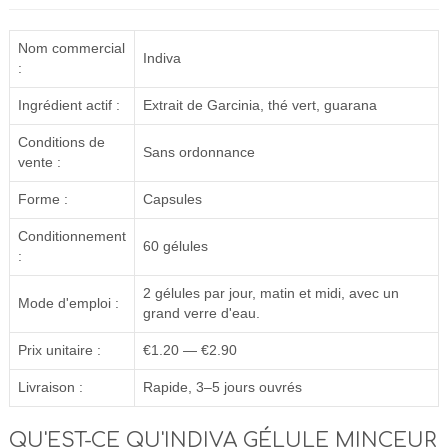
Nom commercial
Indiva
:
Ingrédient actif :
Extrait de Garcinia, thé vert, guarana
Conditions de
Sans ordonnance
vente :
Forme :
Capsules
Conditionnement
60 gélules
:
2 gélules par jour, matin et midi, avec un
Mode d'emploi :
grand verre d'eau.
Prix unitaire :
€1.20 — €2.90
Livraison :
Rapide, 3–5 jours ouvrés
QU'EST-CE QU'INDIVA GÉLULE MINCEUR