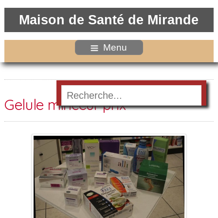
Maison de Santé de Mirande
Menu
Gelule minceur prix