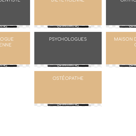
DENTISTE
DIÉTÉTICIENNE
ORTHO
LOGUE
PSYCHOLOGUES
MAISON 
IENNE
OSTÉOPATHE