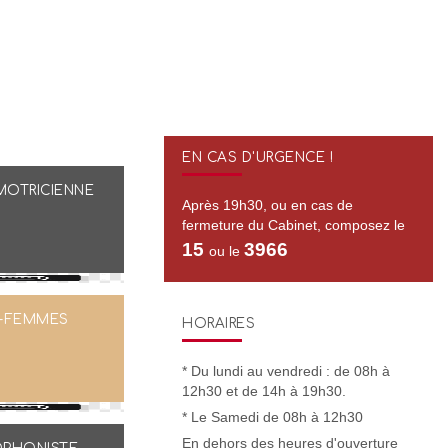
EN CAS D'URGENCE !
OTRICIENNE
Après 19h30, ou en cas de
fermeture du Cabinet, composez le
15
3966
ou le
-FEMMES
HORAIRES
* Du lundi au vendredi : de 08h à
12h30 et de 14h à 19h30.
* Le Samedi de 08h à 12h30
En dehors des heures d'ouverture