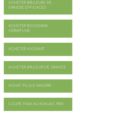
ACHETER BRULEURS DE
GRAISSE EFFICACES
ACHETER BIOCANINA
VERMIFUGE
ACHETER AVODART
ACHETER BRULEUR DE GRAISSE
ACHAT PILULE MAIGRIR
COUPE FAIM AU KONJAC PRIX