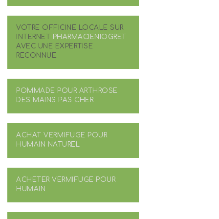
VOTRE OFFICINE LOCALE SUR
INTERNET
PHARMACIENIOGRET
AVEC UNE EXPERTISE
RECONNUE.
POMMADE POUR ARTHROSE
DES MAINS PAS CHER
ACHAT VERMIFUGE POUR
HUMAIN NATUREL
ACHETER VERMIFUGE POUR
HUMAIN