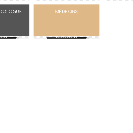
ODOLOGUE
MÉDECINS