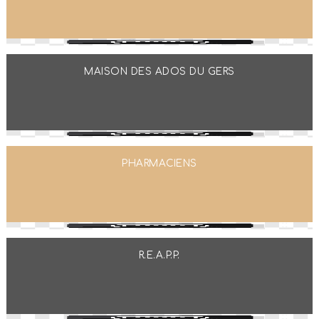
MAISON DES ADOS DU GERS
PHARMACIENS
R.E.A.P.P.