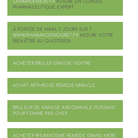
CHAMPDENIERS.FR
ASSURE UN CONSEIL
PHARMACEUTIQUE EXPERT.
À PORTÉE DE MAIN, 7 JOURS SUR 7
WWW.PHARMACIENIOGRET.FR
ASSURE VOTRE
BIEN-ÊTRE AU QUOTIDIEN.
ACHETER BRULER GRAISSE VENTRE
ACHAT ARTHROSE REMEDE MIRACLE
BRULEUR DE GRAISSE ABDOMINALE PUISSANT
POUR FEMME PAS CHER
ACHETER RHUMATISME REMEDE GRAND MERE