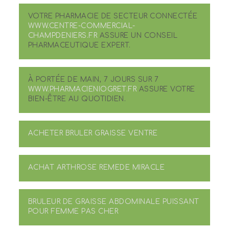
VOTRE PHARMACIE DE SECTEUR CONNECTÉE
WWW.CENTRE-COMMERCIAL-
CHAMPDENIERS.FR
ASSURE UN CONSEIL
PHARMACEUTIQUE EXPERT.
À PORTÉE DE MAIN, 7 JOURS SUR 7
WWW.PHARMACIENIOGRET.FR
ASSURE VOTRE
BIEN-ÊTRE AU QUOTIDIEN.
ACHETER BRULER GRAISSE VENTRE
ACHAT ARTHROSE REMEDE MIRACLE
BRULEUR DE GRAISSE ABDOMINALE PUISSANT
POUR FEMME PAS CHER