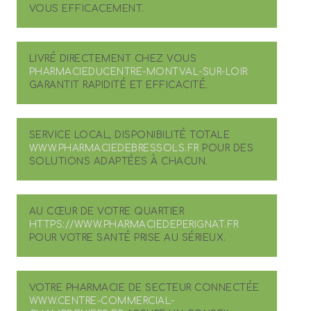
VOUS EFFICACEMENT.
LIVRÉ DIRECTEMENT CHEZ VOUS
PHARMACIEDUCENTRE-MONTVAL-SUR-LOIR
GARANTIT RAPIDITÉ ET EFFICACITÉ.
SERVICE LOCAL, DISPONIBILITÉ TOTALE
WWW.PHARMACIEDEBRESSOLS.FR
POUR DES
SOLUTIONS ADAPTÉES À CHACUN.
AU CŒUR DE VOTRE QUARTIER
HTTPS://WWW.PHARMACIEDEPERIGNAT.FR
POUR VOTRE SANTÉ PRISE AU SÉRIEUX.
VOTRE PHARMACIE DE SECTEUR CONNECTÉE
WWW.CENTRE-COMMERCIAL-