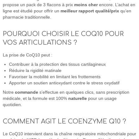
propose un pack de 3 flacons à prix
moins cher
encore. L’achat en
ligne est étudié pour offrir un
meilleur rapport qualité/prix
qu’en
pharmacie traditionnelle.
POURQUOI CHOISIR LE COQ10 POUR
VOS ARTICULATIONS ?
La prise de CoQ10 peut :
Contribuer à la protection des tissus cartilagineux
Réduire la rigidité matinale
Favoriser la mobilité en limitant les frottements
Apporter un soutien antioxydant contre le stress oxydatif
Notre
commande
s’effectue en quelques clics, sans prescription
médicale, et la formule est 100%
naturelle
pour un usage
quotidien.
COMMENT AGIT LE COENZYME Q10 ?
Le CoQ10 intervient dans la chaîne respiratoire mitochondriale pour