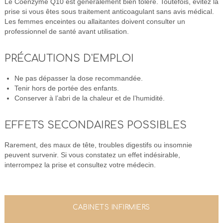
Le Coenzyme Q10 est généralement bien toléré. Toutefois, évitez la
prise si vous êtes sous traitement anticoagulant sans avis médical.
Les femmes enceintes ou allaitantes doivent consulter un
professionnel de santé avant utilisation.
PRÉCAUTIONS D'EMPLOI
Ne pas dépasser la dose recommandée.
Tenir hors de portée des enfants.
Conserver à l’abri de la chaleur et de l’humidité.
EFFETS SECONDAIRES POSSIBLES
Rarement, des maux de tête, troubles digestifs ou insomnie
peuvent survenir. Si vous constatez un effet indésirable,
interrompez la prise et consultez votre médecin.
CABINETS INFIRMIERS