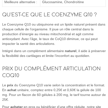
Meilleure alternative :
Glucosamine, Chondroïtine
QU'EST-CE QUE LE COENZYME Q10 ?
Le Coenzyme Q10 ou ubiquinone est un lipide naturel présent dans
chaque cellule de l’organisme. Il joue un rôle central dans la
production d’énergie au niveau mitochondrial et agit comme
antioxydant. Avec l’âge, le taux de CoQ10 diminue, ce qui peut
impacter la santé des articulations.
Intégré dans un complément alimentaire
naturel
, il aide à préserver
la flexibilité des cartilages et limite l’inconfort au quotidien.
PRIX DU COMPLÉMENT ARTICULATION
COQ10
Le
prix
du Coenzyme Q10 varie selon la concentration et le format.
En
achat
unitaire, comptez entre 0,25€ et 0,60€ la gélule de 100
mg. Pour un flacon de 60 gélules à 200 mg, le tarif tourne autour de
25€.
Pour
acheter
en gros ou bénéficier d’une offre réduite, notre site