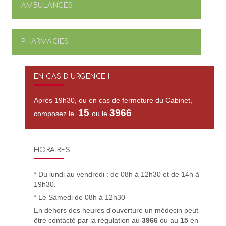
AMBULANCES
PHARMACIES
EN CAS D'URGENCE !
Après 19h30, ou en cas de fermeture du Cabinet,
15
3966
composez le
ou le
HORAIRES
* Du lundi au vendredi : de 08h à 12h30 et de 14h à
19h30.
* Le Samedi de 08h à 12h30
En dehors des heures d'ouverture un médecin peut
être contacté par la régulation au
3966
ou au
15
en