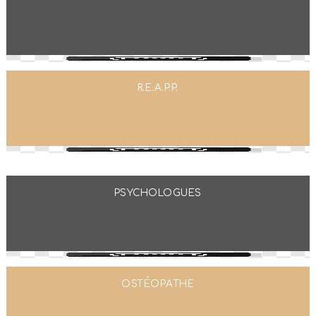
R.E.A.P.P.
PSYCHOLOGUES
OSTÉOPATHE