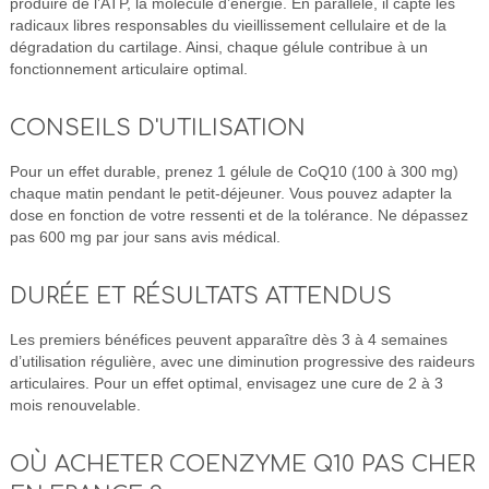
produire de l’ATP, la molécule d’énergie. En parallèle, il capte les
radicaux libres responsables du vieillissement cellulaire et de la
dégradation du cartilage. Ainsi, chaque gélule contribue à un
fonctionnement articulaire optimal.
CONSEILS D'UTILISATION
Pour un effet durable, prenez 1 gélule de CoQ10 (100 à 300 mg)
chaque matin pendant le petit-déjeuner. Vous pouvez adapter la
dose en fonction de votre ressenti et de la tolérance. Ne dépassez
pas 600 mg par jour sans avis médical.
DURÉE ET RÉSULTATS ATTENDUS
Les premiers bénéfices peuvent apparaître dès 3 à 4 semaines
d’utilisation régulière, avec une diminution progressive des raideurs
articulaires. Pour un effet optimal, envisagez une cure de 2 à 3
mois renouvelable.
OÙ ACHETER COENZYME Q10 PAS CHER