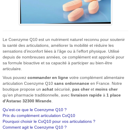
Le Coenzyme Q10 est un nutriment naturel reconnu pour soutenir
la santé des articulations, améliorer la mobilité et réduire les
sensations d’inconfort liées à l’âge ou à l’effort physique. Utilisé
depuis de nombreuses années, ce complément est apprécié pour
sa formule bioactive et sa capacité à participer au bien-être
articulaire.
Vous pouvez
commander en ligne
votre complément alimentaire
articulation Coenzyme Q10
sans ordonnance
en France. Notre
boutique propose un
achat
sécurisé,
pas cher
et
moins cher
qu’en pharmacie traditionnelle, avec
livraison rapide
à
1 place
d'Astarac 32300 Mirande
.
Qu'est-ce que le Coenzyme Q10 ?
Prix du complément articulation CoQ10
Pourquoi choisir le CoQ10 pour vos articulations ?
Comment agit le Coenzyme Q10 ?