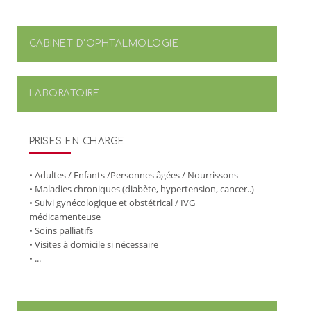
CABINET D'OPHTALMOLOGIE
LABORATOIRE
PRISES EN CHARGE
• Adultes / Enfants /Personnes âgées / Nourrissons
• Maladies chroniques (diabète, hypertension, cancer..)
• Suivi gynécologique et obstétrical / IVG
médicamenteuse
• Soins palliatifs
• Visites à domicile si nécessaire
• ...