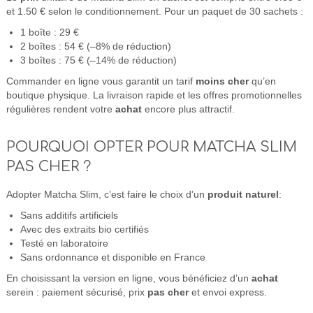
et 1.50 € selon le conditionnement. Pour un paquet de 30 sachets :
1 boîte : 29 €
2 boîtes : 54 € (–8% de réduction)
3 boîtes : 75 € (–14% de réduction)
Commander en ligne vous garantit un tarif
moins cher
qu’en
boutique physique. La livraison rapide et les offres promotionnelles
régulières rendent votre
achat
encore plus attractif.
POURQUOI OPTER POUR MATCHA SLIM
PAS CHER ?
Adopter Matcha Slim, c’est faire le choix d’un
produit naturel
:
Sans additifs artificiels
Avec des extraits bio certifiés
Testé en laboratoire
Sans ordonnance et disponible en France
En choisissant la version en ligne, vous bénéficiez d’un
achat
serein : paiement sécurisé, prix
pas cher
et envoi express.