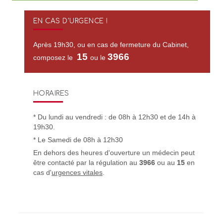
EN CAS D'URGENCE !
Après 19h30, ou en cas de fermeture du Cabinet,
15
3966
composez le
ou le
HORAIRES
* Du lundi au vendredi : de 08h à 12h30 et de 14h à
19h30.
* Le Samedi de 08h à 12h30
En dehors des heures d'ouverture un médecin peut
être contacté par la régulation au
3966
ou au
15
en
cas d'
urgences vitales
.