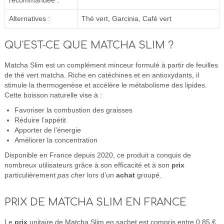
recommandée :
Alternatives :
Thé vert, Garcinia, Café vert
QU'EST-CE QUE MATCHA SLIM ?
Matcha Slim est un complément minceur formulé à partir de feuilles
de thé vert matcha. Riche en catéchines et en antioxydants, il
stimule la thermogenèse et accélère le métabolisme des lipides.
Cette boisson naturelle vise à :
Favoriser la combustion des graisses
Réduire l’appétit
Apporter de l’énergie
Améliorer la concentration
Disponible en France depuis 2020, ce produit a conquis de
nombreux utilisateurs grâce à son efficacité et à son
prix
particulièrement
pas cher
lors d’un
achat
groupé.
PRIX DE MATCHA SLIM EN FRANCE
Le
prix
unitaire de Matcha Slim en sachet est compris entre 0.85 €