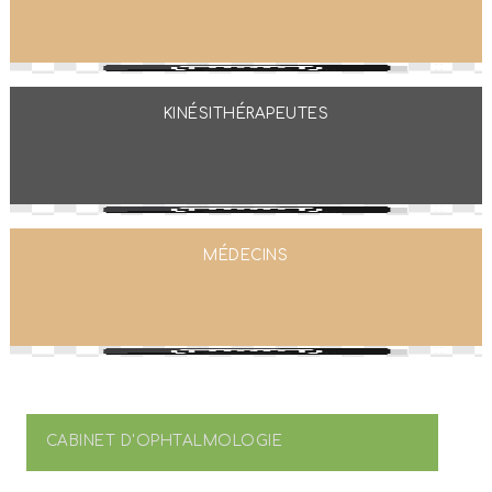
KINÉSITHÉRAPEUTES
MÉDECINS
CABINET D'OPHTALMOLOGIE