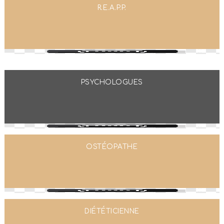
R.E.A.P.P.
PSYCHOLOGUES
OSTÉOPATHE
DIÉTÉTICIENNE