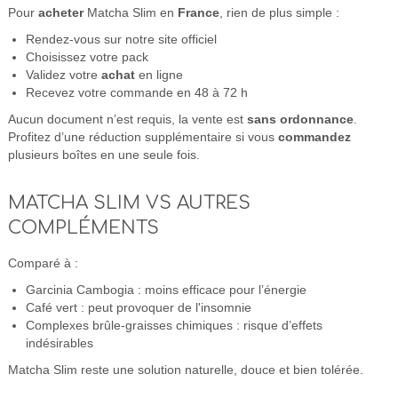
Pour
acheter
Matcha Slim en
France
, rien de plus simple :
Rendez-vous sur notre site officiel
Choisissez votre pack
Validez votre
achat
en ligne
Recevez votre commande en 48 à 72 h
Aucun document n’est requis, la vente est
sans ordonnance
.
Profitez d’une réduction supplémentaire si vous
commandez
plusieurs boîtes en une seule fois.
MATCHA SLIM VS AUTRES
COMPLÉMENTS
Comparé à :
Garcinia Cambogia : moins efficace pour l’énergie
Café vert : peut provoquer de l'insomnie
Complexes brûle-graisses chimiques : risque d’effets
indésirables
Matcha Slim reste une solution naturelle, douce et bien tolérée.