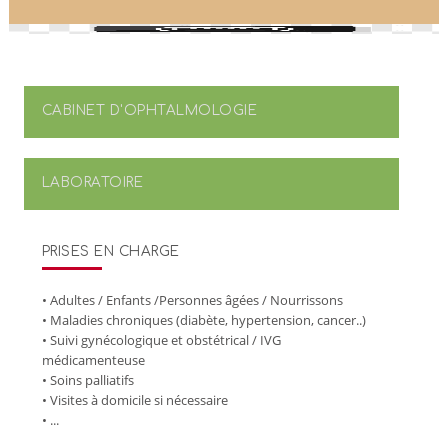
CABINET D'OPHTALMOLOGIE
LABORATOIRE
PRISES EN CHARGE
• Adultes / Enfants /Personnes âgées / Nourrissons
• Maladies chroniques (diabète, hypertension, cancer..)
• Suivi gynécologique et obstétrical / IVG
médicamenteuse
• Soins palliatifs
• Visites à domicile si nécessaire
• ...