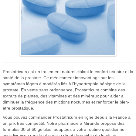
Prostatricum est un traitement naturel ciblant le confort urinaire et la
santé de la prostate. Ce médicament innovant agit sur les
symptômes légers à modérés liés à l’hypertrophie bénigne de la
prostate. En vente sans ordonnance, Prostatricum combine des
extraits de plantes, des vitamines et des minéraux pour aider à
diminuer la fréquence des mictions nocturnes et renforcer le bien-
être prostatique.
Vous pouvez commander Prostatricum en ligne depuis la France à
un prix très compétitif. Notre pharmacie à Mirande propose des
formules 30 et 60 gélules, adaptées à votre routine quotidienne,
avec livraison rapide et service client disponible du lundi au