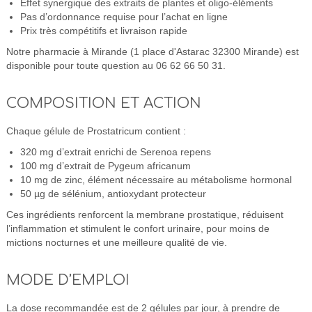
Effet synergique des extraits de plantes et oligo-éléments
Pas d’ordonnance requise pour l’achat en ligne
Prix très compétitifs et livraison rapide
Notre pharmacie à Mirande (1 place d'Astarac 32300 Mirande) est
disponible pour toute question au 06 62 66 50 31.
COMPOSITION ET ACTION
Chaque gélule de Prostatricum contient :
320 mg d’extrait enrichi de Serenoa repens
100 mg d’extrait de Pygeum africanum
10 mg de zinc, élément nécessaire au métabolisme hormonal
50 µg de sélénium, antioxydant protecteur
Ces ingrédients renforcent la membrane prostatique, réduisent
l’inflammation et stimulent le confort urinaire, pour moins de
mictions nocturnes et une meilleure qualité de vie.
MODE D’EMPLOI
La dose recommandée est de 2 gélules par jour, à prendre de