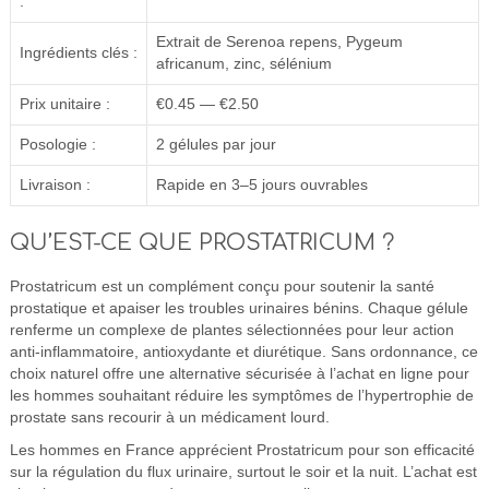
:
Extrait de Serenoa repens, Pygeum
Ingrédients clés :
africanum, zinc, sélénium
Prix unitaire :
€0.45 — €2.50
Posologie :
2 gélules par jour
Livraison :
Rapide en 3–5 jours ouvrables
QU’EST-CE QUE PROSTATRICUM ?
Prostatricum est un complément conçu pour soutenir la santé
prostatique et apaiser les troubles urinaires bénins. Chaque gélule
renferme un complexe de plantes sélectionnées pour leur action
anti-inflammatoire, antioxydante et diurétique. Sans ordonnance, ce
choix naturel offre une alternative sécurisée à l’achat en ligne pour
les hommes souhaitant réduire les symptômes de l’hypertrophie de
prostate sans recourir à un médicament lourd.
Les hommes en France apprécient Prostatricum pour son efficacité
sur la régulation du flux urinaire, surtout le soir et la nuit. L’achat est