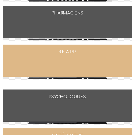
PHARMACIENS
R.E.A.P.P.
PSYCHOLOGUES