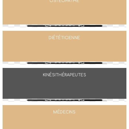
OSTÉOPATHE
DIÉTÉTICIENNE
KINÉSITHÉRAPEUTES
MÉDECINS