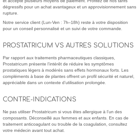
et accepte plusieurs moyens de paiement. Profitez de nos tarifs
dégressifs pour un achat avantageux et un approvisionnement sans
rupture.
Notre service client (Lun-Ven : 7h–18h) reste à votre disposition
pour un conseil personnalisé et un suivi de votre commande.
PROSTATRICUM VS AUTRES SOLUTIONS
Par rapport aux traitements pharmaceutiques classiques,
Prostatricum présente l’intérêt de réduire les symptômes
prostatiques légers à modérés sans effets hormonaux forts. Les
compléments à base de plantes offrent un profil sécurité et naturel,
appréciable dans un contexte d’utilisation prolongée.
CONTRE-INDICATIONS
Ne pas utiliser Prostatricum si vous êtes allergique à l’un des
composants. Déconseillé aux femmes et aux enfants. En cas de
traitement anticoagulant ou trouble de la coagulation, consultez
votre médecin avant tout achat.